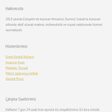
Hakkımızda
2013 yılında Eskişehir'de kurulan firmamız, Dumrul Sokak'ta bulunan
ofisinde aktif olarak makina, mühendislik ve inşaat sektöründe hizmet
vermektedir.
Hizmetlerimiz
Enerji Kimlik Belgesi
Asansör Avan
Mekanik Tesisat
Petrol İstasyonu Şefliği
Akustik Proje
Çalışma Saatlerimiz
Haftanın 7 gün 24 saati bize eposta ile ulaşabilirsiniz. En kısa sürede