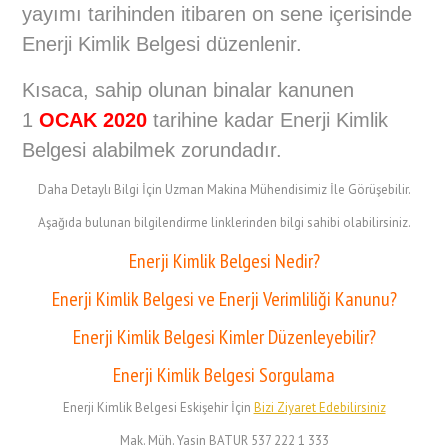
yayımı tarihinden itibaren on sene içerisinde
Enerji Kimlik Belgesi düzenlenir.
Kısaca, sahip olunan binalar kanunen
1
OCAK 2020
tarihine kadar Enerji Kimlik
Belgesi alabilmek zorundadır.
Daha Detaylı Bilgi İçin Uzman Makina Mühendisimiz İle Görüşebilir.
Aşağıda bulunan bilgilendirme linklerinden bilgi sahibi olabilirsiniz.
Enerji Kimlik Belgesi Nedir?
Enerji Kimlik Belgesi ve Enerji Verimliliği Kanunu?
Enerji Kimlik Belgesi Kimler Düzenleyebilir?
Enerji Kimlik Belgesi Sorgulama
Enerji Kimlik Belgesi Eskişehir İçin
Bizi Ziyaret Edebilirsiniz
Mak. Müh. Yasin BATUR 537 222 1 333