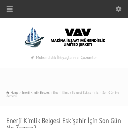
Mühendislik İhtiyaçlarınızı Çözümler
Home
Enerji Kimlik Belgesi
Enerji Kimlik Belgesi Eskişehir İçin Son Gün Ne
Zaman?
Enerji Kimlik Belgesi Eskişehir İçin Son Gün
Ne Zaman?