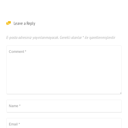
Leave a Reply
E-posta adresiniz yayınlanmayacak.
Gerekli alanlar
*
ile işaretlenmişlerdir