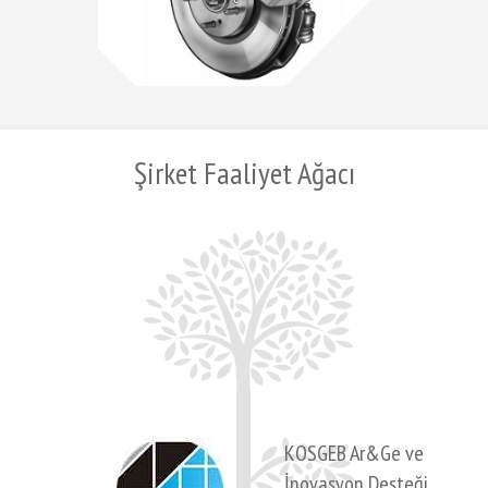
Şirket Faaliyet Ağacı
KOSGEB Ar&Ge ve
İnovasyon Desteği