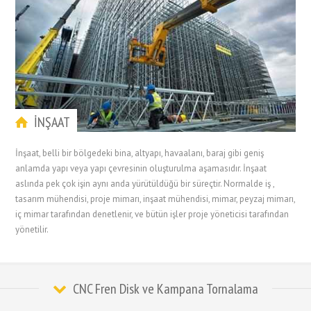
İNŞAAT
İnşaat, belli bir bölgedeki bina, altyapı, havaalanı, baraj gibi geniş
anlamda yapı veya yapı çevresinin oluşturulma aşamasıdır. İnşaat
aslında pek çok işin aynı anda yürütüldüğü bir süreçtir. Normalde iş ,
tasarım mühendisi, proje mimarı, inşaat mühendisi, mimar, peyzaj mimarı,
iç mimar tarafından denetlenir, ve bütün işler proje yöneticisi tarafından
yönetilir.
CNC Fren Disk ve Kampana Tornalama