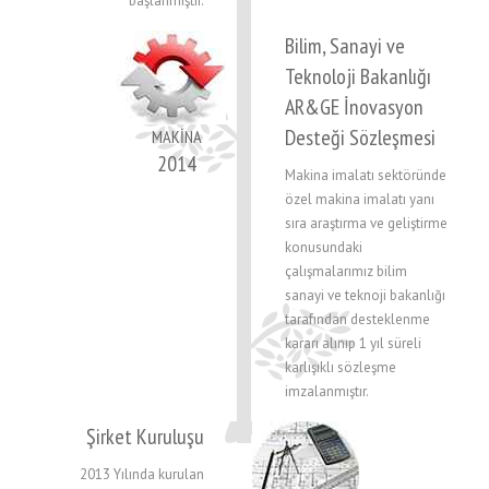
başlanmıştır.
Bilim, Sanayi ve
Teknoloji Bakanlığı
AR&GE İnovasyon
Desteği Sözleşmesi
MAKİNA
2014
Makina imalatı sektöründe
özel makina imalatı yanı
sıra araştırma ve geliştirme
konusundaki
çalışmalarımız bilim
sanayi ve teknoji bakanlığı
tarafından desteklenme
kararı alınıp 1 yıl süreli
karlışıklı sözleşme
imzalanmıştır.
Şirket Kuruluşu
2013 Yılında kurulan