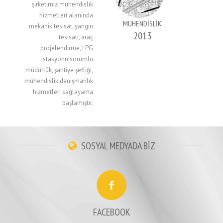
şirketimiz mühendislik
hizmetleri alanında
MÜHENDİSLİK
mekanik tesisat, yangın
2013
tesisatı, araç
projelendirme, LPG
istasyonu sorumlu
müdürlük, şantiye şefliği,
mühendislik danışmanlık
hizmetleri sağlayama
başlamıştır.
SOSYAL MEDYADA BİZ
FACEBOOK