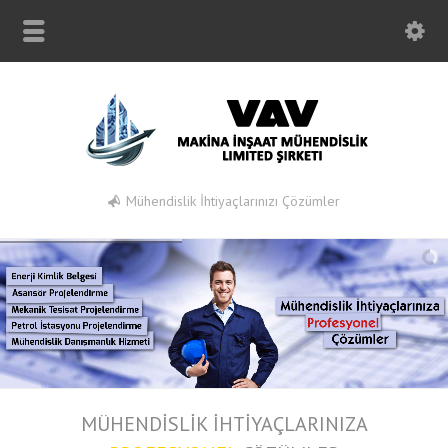
Mühendislik İhtiyaçlarınızı Çözümler
MÜHENDİSLİK İHTİYAÇLARINIZA