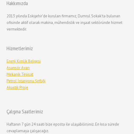
Hakkımızda
2013 yılında Eskişehir'de kurulan firmamız, Dumrul Sokak'ta bulunan
ofisinde aktif olarak makina, mühendislik ve inşaat sektöründe hizmet
vermektedir.
Hizmetlerimiz
Enerji Kimlik Belgesi
Asansör Avan
Mekanik Tesisat
Petrol İstasyonu Şefliği
Akustik Proje
Çalışma Saatlerimiz
Haftanın 7 gün 24 saati bize eposta ile ulaşabilirsiniz. En kısa sürede
cevaplamaya çalışacağız.