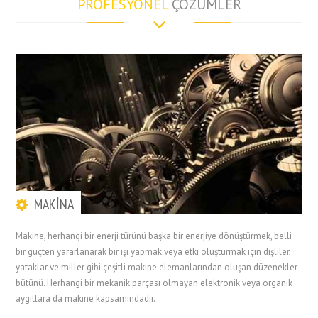
PROFESYONEL
ÇÖZÜMLER
MAKİNA
Makine, herhangi bir enerji türünü başka bir enerjiye dönüştürmek, belli
bir güçten yararlanarak bir işi yapmak veya etki oluşturmak için dişliler,
yataklar ve miller gibi çeşitli makine elemanlarından oluşan düzenekler
bütünü. Herhangi bir mekanik parçası olmayan elektronik veya organik
aygıtlara da makine kapsamındadır.