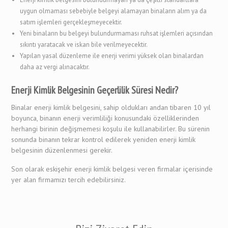
uygun olmaması sebebiyle belgeyi alamayan binaların alım ya da
satım işlemleri gerçekleşmeyecektir.
Yeni binaların bu belgeyi bulundurmaması ruhsat işlemleri açısından
sıkıntı yaratacak ve iskan bile verilmeyecektir.
Yapılan yasal düzenleme ile enerji verimi yüksek olan binalardan
daha az vergi alınacaktır.
Enerji Kimlik Belgesinin Geçerlilik Süresi Nedir?
Binalar enerji kimlik belgesini, sahip oldukları andan tibaren 10 yıl
boyunca, binanın enerji verimliliği konusundaki özelliklerinden
herhangi birinin değişmemesi koşulu ile kullanabilirler. Bu sürenin
sonunda binanın tekrar kontrol edilerek yeniden enerji kimlik
belgesinin düzenlenmesi gerekir.
Son olarak eskişehir enerji kimlik belgesi veren firmalar içerisinde
yer alan firmamızı tercih edebilirsiniz.