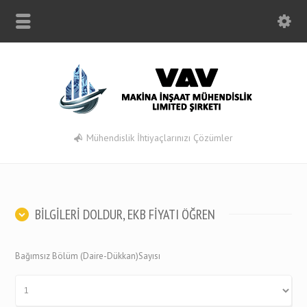
Mühendislik İhtiyaçlarınızı Çözümler
BİLGİLERİ DOLDUR, EKB FİYATI ÖĞREN
Bağımsız Bölüm (Daire-Dükkan)Sayısı