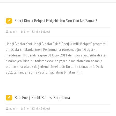
Enerji Kimlik Belgesi Eskişehir İçin Son Gün Ne Zaman?
admin
Enerji Kimlik Belgesi
Hangi Binalar Yeni Hangi Binalar Eski? “Enerji Kimlik Belgesi” programı
amacıyla Binalarda Enerji Performansı Yönetmeliğinin Geçici 4.
maddesinin İlk bendine göre 01 Ocak 2011’den sonra yapı ruhsatı alan
binalar yeni bina, bu tarihten evvelce yapı ruhsatı alan binalar sahip
olunan bina olarak değerlendirilmektedir. Bu tarife istinaden 1 Ocak
2011 tarihinden sonra yapı ruhsatı almış binaların […]
Bina Enerji Kimlik Belgesi Sorgulama
admin
Enerji Kimlik Belgesi