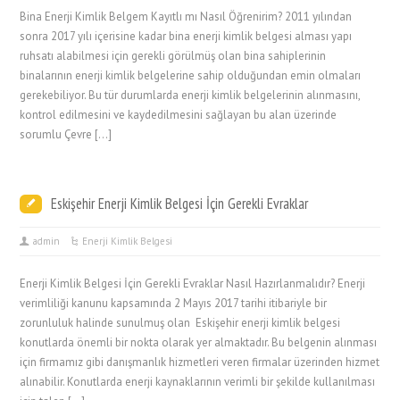
Bina Enerji Kimlik Belgem Kayıtlı mı Nasıl Öğrenirim? 2011 yılından
sonra 2017 yılı içerisine kadar bina enerji kimlik belgesi alması yapı
ruhsatı alabilmesi için gerekli görülmüş olan bina sahiplerinin
binalarının enerji kimlik belgelerine sahip olduğundan emin olmaları
gerekebiliyor. Bu tür durumlarda enerji kimlik belgelerinin alınmasını,
kontrol edilmesini ve kaydedilmesini sağlayan bu alan üzerinde
sorumlu Çevre […]
Eskişehir Enerji Kimlik Belgesi İçin Gerekli Evraklar
admin
Enerji Kimlik Belgesi
Enerji Kimlik Belgesi İçin Gerekli Evraklar Nasıl Hazırlanmalıdır? Enerji
verimliliği kanunu kapsamında 2 Mayıs 2017 tarihi itibariyle bir
zorunluluk halinde sunulmuş olan Eskişehir enerji kimlik belgesi
konutlarda önemli bir nokta olarak yer almaktadır. Bu belgenin alınması
için firmamız gibi danışmanlık hizmetleri veren firmalar üzerinden hizmet
alınabilir. Konutlarda enerji kaynaklarının verimli bir şekilde kullanılması