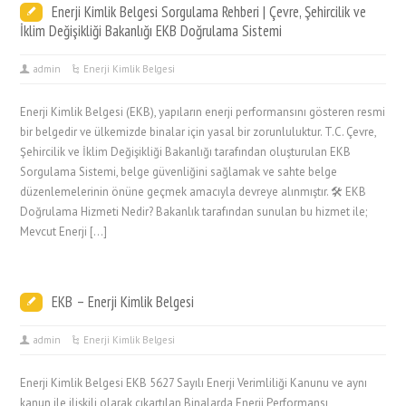
Enerji Kimlik Belgesi Sorgulama Rehberi | Çevre, Şehircilik ve
İklim Değişikliği Bakanlığı EKB Doğrulama Sistemi
admin
Enerji Kimlik Belgesi
Enerji Kimlik Belgesi (EKB), yapıların enerji performansını gösteren resmi
bir belgedir ve ülkemizde binalar için yasal bir zorunluluktur. T.C. Çevre,
Şehircilik ve İklim Değişikliği Bakanlığı tarafından oluşturulan EKB
Sorgulama Sistemi, belge güvenliğini sağlamak ve sahte belge
düzenlemelerinin önüne geçmek amacıyla devreye alınmıştır. 🛠️ EKB
Doğrulama Hizmeti Nedir? Bakanlık tarafından sunulan bu hizmet ile;
Mevcut Enerji […]
EKB – Enerji Kimlik Belgesi
admin
Enerji Kimlik Belgesi
Enerji Kimlik Belgesi EKB 5627 Sayılı Enerji Verimliliği Kanunu ve aynı
kanun ile ilişkili olarak çıkartılan Binalarda Enerji Performansı