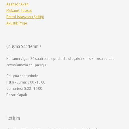
Asansör Avan
Mekanik Tesisat
Petrol İstasyonu Şefliği
Akustik Proje
Çalışma Saatlerimiz
Haftanın 7 gün 24 saati bize eposta ile ulaşabilirsiniz. En kısa sürede
cevaplamaya çalışacağız.
Çalışma saatlerimiz:
Pztsi - Cuma: 8:00 - 18:00
Cumartesi: 8:00 - 16:00
Pazar: Kapalı
İletişim