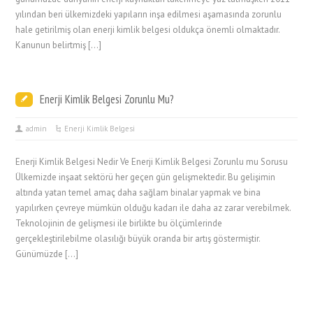
yılından beri ülkemizdeki yapıların inşa edilmesi aşamasında zorunlu
hale getirilmiş olan enerji kimlik belgesi oldukça önemli olmaktadır.
Kanunun belirtmiş […]
Enerji Kimlik Belgesi Zorunlu Mu?
admin
Enerji Kimlik Belgesi
Enerji Kimlik Belgesi Nedir Ve Enerji Kimlik Belgesi Zorunlu mu Sorusu
Ülkemizde inşaat sektörü her geçen gün gelişmektedir. Bu gelişimin
altında yatan temel amaç daha sağlam binalar yapmak ve bina
yapılırken çevreye mümkün olduğu kadarı ile daha az zarar verebilmek.
Teknolojinin de gelişmesi ile birlikte bu ölçümlerinde
gerçekleştirilebilme olasılığı büyük oranda bir artış göstermiştir.
Günümüzde […]