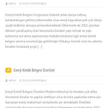
admin
Enerji Kimlik Belgesi
Enerji Kimlik Belgesi Sorgulama Giderek artan dünya nüfusu,
kalabalıklaşan şehirler, tükenmekte olan enerji kaynakları pek çok ülkeyi
çeşitli tedbirler almaya yönlendirmektedir. Ülkemizde de 2011 yılından
itibaren yasallaşmış olan kanunlarla beraber yapı ruhsatı ve yapı
kullanma izni alma aşamasında mutlaka binalarla ilgili enerji kimlik
belgesi alınma zorunluluğu getirilmiştir. Oldukça önemli olan bu adımla
beraber binalarda proje […]
Enerji Kimlik Belgesi Ücretleri
admin
Enerji Kimlik Belgesi
Enerji Kimlik Belgesi Ücretleri Modern teknoloji ile beraber çok daha
donanımlı binalar ve yapılar üretiliyor olsa da hala yapılarda ısıtma için
harcanan enerji maksimum seviyelerde yer almaktadır. Özellikle
günümüzde dünyanın enerji kaynakları tükenmeye yüz tutmuşken 2011