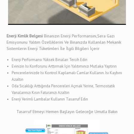
Enerji Kimlik Belgesi
Binanızın Enerji Performansını,Sera Gazı
Emisyonunu Yalıtım Özelliklerini Ve Binanızda Kullanılan Mekanik
Sistemlerin Enerji Tüketimleri İle İlgili Bilgileri İçerir
Enerji Performansı Yüksek Binaları Tercih Edin
Evinizin Isı Konforunu Arttırmak İçin Yalıtımınızı Mutlaka Yaptırın
Pencerelerinizde Isı Kontrol Kaplamalı Camlar Kullanın. Isı Kaybını
Azaltın
Oda Sıcaklığı Arttığında Pencereleri Açmak Yerine, Termostatik
Vanalarınızı Kısın Faturanızı Azaltın
Enerji Verimli Lambalar Kullanın Tasarruf Edin
Tasarruf Etmeyi Hemen Başlayın Geleceğe Umutla Bakın