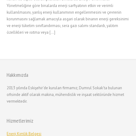
Yönetmeliğine göre binalarda enerji sarfiyatının etkin ve verimli
kullanılmasını, yanlış enerji kullanımının engellenmesini ve çevrenin
korunmasını sağlamak amacıyla asgari olarak binanın enerji gereksinimi
ve enerji tüketim sınıflandırması, sera gazı salımı standardı, yalıtım
özellikleri ve ısıtma veya […]
Hakkımızda
2013 yılında Eskişehir'de kurulan firmamız, Dumrul Sokak'ta bulunan
ofisinde aktif olarak makina, mühendislik ve inşaat sektöründe hizmet
vermektedir.
Hizmetlerimiz
Enerji Kimlik Belgesi