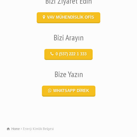
Bizi Ziyaret Edin
VAV MÜHENDİSLİK OFİS
Bizi Arayın
0 (537) 222 1 333
Bize Yazın
WHATSAPP DİREK
Home
Enerji Kimlik Belgesi